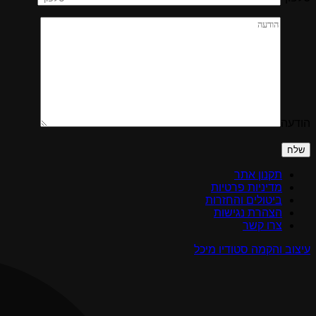
הודעה
Please
leave
this
field
תקנון אתר
empty.
מדיניות פרטיות
ביטולים והחזרות
הצהרת נגישות
צרו קשר
עיצוב והקמה סטודיו מיכל