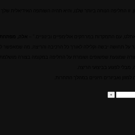
אתלון ודואתלון. זו החליפה הנוחה ביותר שלנו, והיא תהיה השותפה האידיאלי
אלה, מפתחת 
 על תחושה יבשה וקלילה לאורך כל הרכיבה והריצה, מה שמאפשר לך
ה שמונעת שפשופים ושומרת על החליפה במקומה בצורה מושלמת לא
 מבלי לפגוע בביצועי הריצה.
למזון ואביזרים חיוניים במהלך התחרות.