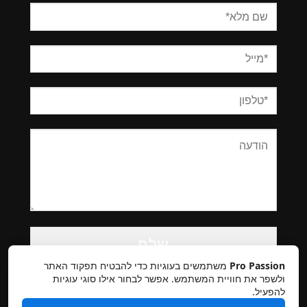
Please
leave
this
Pro Passion
משתמשים בעוגיות כדי להבטיח תפקוד האתר
field
ולשפר את חוויית המשתמש. אפשר לבחור אילו סוגי עוגיות
להפעיל.
empty.