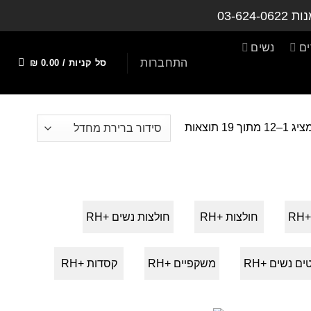
נות
03-624-0622
ם
נשים
התחברות
סל קניות /
0.00
₪
ג 1–12 מתוך 19 תוצאות
R
חולצות +RH
חולצות נשים +RH
ים נשים +RH
משקפיים +RH
קסדות +RH