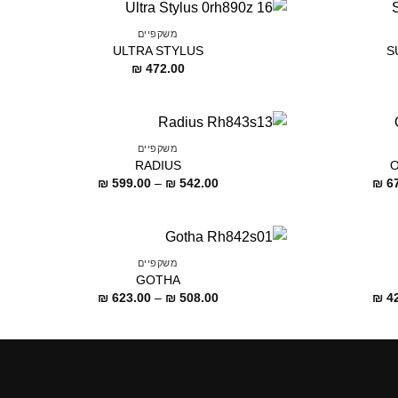
משקפיים
ULTRA STYLUS
S
₪
472.00
משקפיים
RADIUS
O
דילוג
דילוג
₪
599.00
–
₪
542.00
₪
67
לתוכן
לתוכן
משקפיים
GOTHA
דילוג
דילוג
₪
623.00
–
₪
508.00
₪
42
לתוכן
לתוכן