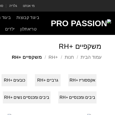
ילוג
מי אנחנו
גלריה
סרט
תוכן
ביגוד קבוצות
ביגוד 
טריאתלון
ילדים
משקפיים +RH
עמוד הבית
/
חנות
/
+RH
/
משקפיים +RH
אקססוריז +RH
גרביים +RH
כובעים +RH
ביבים ומכנסיים +RH
ביבים ומכנסיים נשים +RH