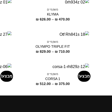
משקפיים
KLYMA
דילוג
₪
626.00
–
₪
470.00
לתוכן
משקפיים
OLYMPO TRIPLE FIT
דילוג
₪
829.00
–
₪
710.00
לתוכן
משקפיים
מבצע!
מבצע!
CORSA 1
דילוג
₪
512.00
–
₪
375.00
לתוכן