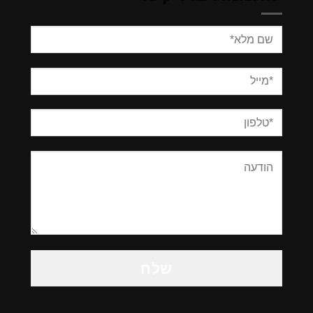
Please
leave
this
field