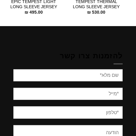
EPIC TEMPEST LIGHT
TEMPEST THERMAL
LONG SLEEVE JERSEY
LONG SLEEVE JERSEY
₪
495.00
₪
530.00
להזמנות צרו קשר