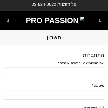
ילוג
טל הזמנות
03-624-0622
תוכן
חשבון
התחברות
דילוג
שם משתמש או כתובת אימייל
*
לתוכן
דילוג
סיסמה
*
לתוכן
זכור אותי