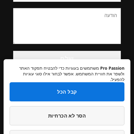
Please
leave
this
Pro Passion
משתמשים בעוגיות כדי להבטיח תפקוד האתר
field
ולשפר את חוויית המשתמש. אפשר לבחור אילו סוגי עוגיות
להפעיל.
empty.
קבל הכל
הסר לא הכרחיות
תקנון אתר
מדיניות פרטיות
ביטולים והחזרות
הצהרת נגישות
צרו קשר