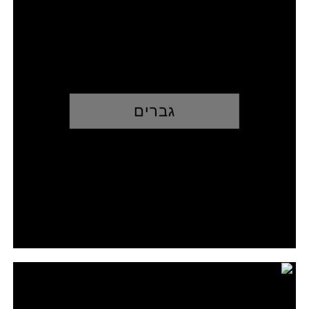
גברים