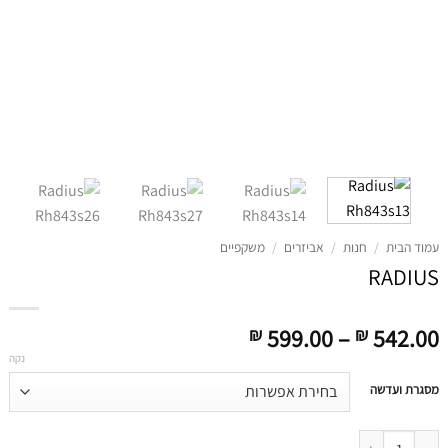
עמוד הבית
/
חנות
/
אביזרים
/
משקפיים
RADIUS
דילוג
599.00
–
542.00
₪
₪
לתוכן
נקה
דילוג
מסגרת ועדשה
לתוכן
דילוג לתוכן