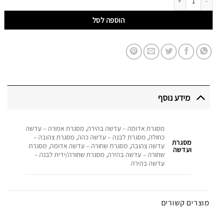
הוספה לסל
מידע נוסף
מסגרת אדומה – עדשה בהירה, מסגרת אפורה – עדשה
כחולה, מסגרת לבנה – עדשה כהה, מסגרת צהובה –
מסגרת
עדשה צהובה, מסגרת שחורה – עדשה אדומה, מסגרת
ועדשה
שחורה – עדשה בהירה, מסגרת שחורה/ידית לבנה –
עדשה בהירה
מוצרים קשורים