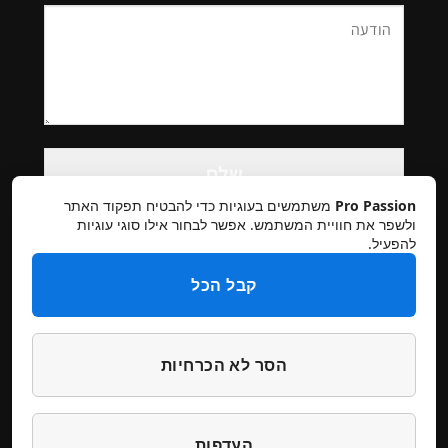
Please
leave
this
Pro Passion
משתמשים בעוגיות כדי להבטיח תפקוד האתר
field
ולשפר את חוויית המשתמש. אפשר לבחור אילו סוגי עוגיות
להפעיל.
empty.
קבל הכל
הסר לא הכרחיות
תקנון אתר
מדיניות פרטיות
ביטולים והחזרות
הצהרת נגישות
צרו קשר
העדפות