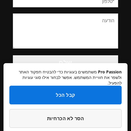
Please
leave
this
Pro Passion
משתמשים בעוגיות כדי להבטיח תפקוד האתר
field
ולשפר את חוויית המשתמש. אפשר לבחור אילו סוגי עוגיות
להפעיל.
empty.
קבל הכל
הסר לא הכרחיות
תקנון אתר
מדיניות פרטיות
ביטולים והחזרות
הצהרת נגישות
צרו קשר