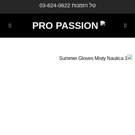
ילוג
טל הזמנות
03-624-0622
תוכן