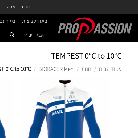
ילוג
מי אנחנו
גלריה
ס
תוכן
ביגוד קבוצות
ביגוד נ
אביזרים
TEMPEST 0°C to 10°C
עמוד הבית
/
חנות
/
BIORACER Men
/
TEMPEST 0°C to 10°C