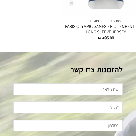
TEMPEST 0°C TO 10°C
PARIS OLYMPIC GAMES EPIC TEMPEST 
LONG SLEEVE JERSEY
₪
495.00
להזמנות צרו קשר