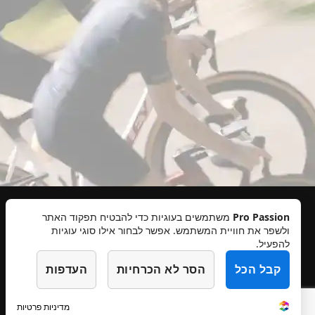
Pro Passion
משתמשים בעוגיות כדי להבטיח תפקוד האתר
ולשפר את חוויית המשתמש. אפשר לבחור אילו סוגי עוגיות
תקנון אתר
מדיניות פרטיות
ביטולים והחזרות
הצהרת נגישות
להפעיל.
צרו קשר
קבל הכל
הסר לא הכרחיות
העדפות
מדיניות פרטיות
דילוג
דילוג
עיצוב והקמה סטודיו מיכל