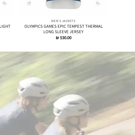
MEN'S JACKETS
LIGHT
OLYMPICS GAMES EPIC TEMPEST THERMAL
LONG SLEEVE JERSEY
₪
530.00