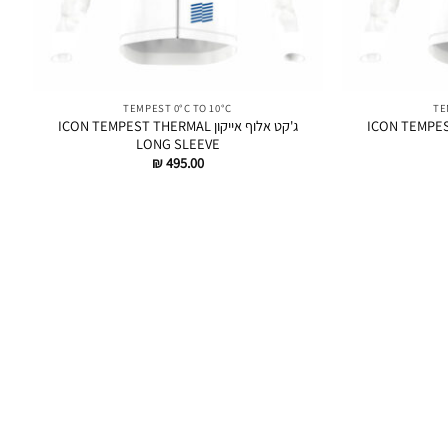
TEMPEST 0°C TO 10°C
TE
ICON TEMPEST PROTEC
ג'קט אלוף אייקון ICON TEMPEST THERMAL
LONG SLEEVE
₪
495.00