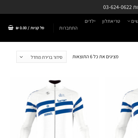
ות
03-624-0622
ים
טריאתלון
ילדים
התחברות
סל קניות /
0.00
₪
מציגים את כל ⁦6⁩ התוצאות