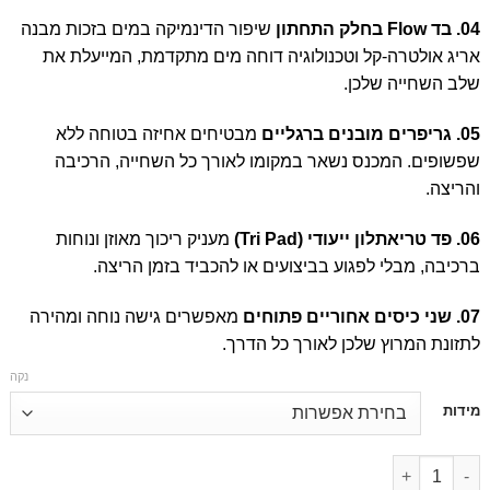
04. בד Flow בחלק התחתון
שיפור הדינמיקה במים בזכות מבנה
אריג אולטרה-קל וטכנולוגיה דוחה מים מתקדמת, המייעלת את
שלב השחייה שלכן.
05. גריפרים מובנים ברגליים
מבטיחים אחיזה בטוחה ללא
שפשופים. המכנס נשאר במקומו לאורך כל השחייה, הרכיבה
והריצה.
06. פד טריאתלון ייעודי (Tri Pad)
מעניק ריכוך מאוזן ונוחות
ברכיבה, מבלי לפגוע בביצועים או להכביד בזמן הריצה.
07. שני כיסים אחוריים פתוחים
מאפשרים גישה נוחה ומהירה
לתזונת המרוץ שלכן לאורך כל הדרך.
נקה
דילוג
מידות
לתוכן
דילוג לתוכן