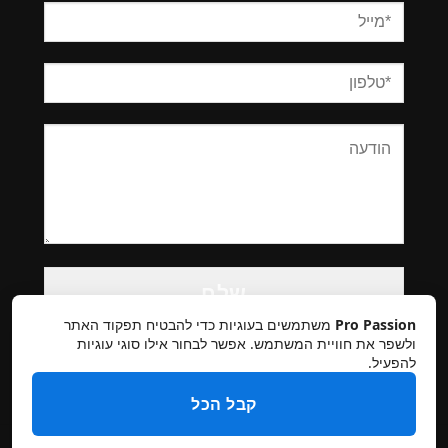
Please
leave
this
Pro Passion
משתמשים בעוגיות כדי להבטיח תפקוד האתר
field
ולשפר את חוויית המשתמש. אפשר לבחור אילו סוגי עוגיות
להפעיל.
empty.
קבל הכל