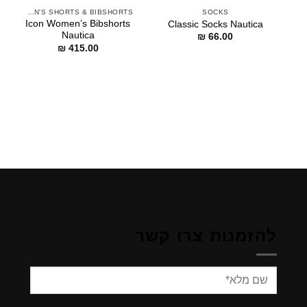
WOMEN'S SHORTS & BIBSHORTS
SOCKS
Icon Women’s Bibshorts
Classic Socks Nautica
Nautica
₪
66.00
₪
415.00
להזמנות צרו קשר