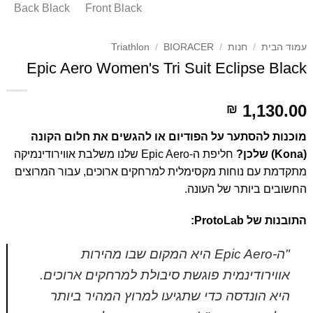
עמוד הבית
/
חנות
/
BIORACER
/
Triathlon
Epic Aero Women's Tri Suit Eclipse Black
1,130.00
₪
מוכנות להסתער על הפודיום או להגשים את חלום הקונה
(Kona) שלכן?
חליפת ה-Epic Aero שלנו משלבת אווירודינמיקה
מתקדמת עם נוחות מקסימלית למרחקים ארוכים, עבור המרוצים
החשובים ביותר של העונה.
התובנות של ProtoLab:
"ה-Epic Aero היא המקום שבו מהירות
אווירודינמית פוגשת סיבולת למרחקים ארוכים.
היא הונדסה כדי שתגיעו למרוץ המהיר ביותר