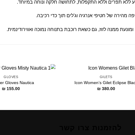
ללא תפרים וללא התקפלות, לתחושה חלקה ונוחה במיוחד.
 מהירה של חטיפי אנרגיה וג'לים תוך כדי רכיבה.
ונעת ממנה לזוז, גם כשאת רוכבת בתנוחה נמוכה ואווירודינמית.
GLOVES
GILETS
r Gloves Nautica
Icon Women’s Gilet Eclipse Bla
₪
155.00
₪
380.00
להזמנות צרו קשר