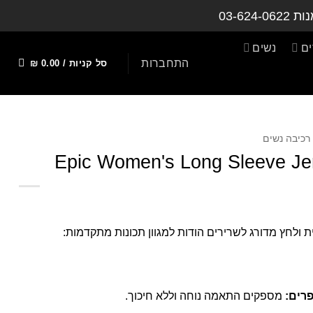
נות
03-624-0622
ם
נשים
התחברות
סל קניות /
0.00
₪
רכיבה נשים
Epic Women's Long Sleeve Jer
ת ולחץ מדורג לשרירים הודות למגוון תכונות מתקדמות:
פרים
:
מספקים התאמה נוחה וללא חיכוך.