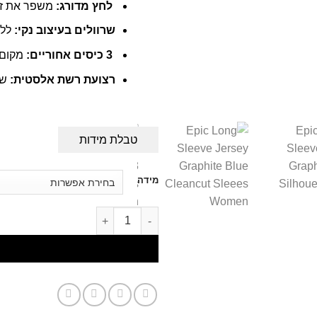
לחץ מדורג
:
משפר את זר
שרוולים בעיצוב נקי
:
ללא
3 כיסים אחוריים
:
מקום נ
רצועת רשת אלסטית
:
שו
טבלת מידות
מידה
כמות של Epic Women's Long Sleeve Jersey Graphite Blue