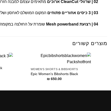
02 | שרוולי CleanCut ארוכים
מתאימים עצמם למבנה הזרוע 
03 | 3 כיסים אחוריים פתוחים
המקום המושלם לאחסון ושליפה
04 | רצועת Mesh powerband
שומרת על החולצה במקומה ומ
מוצרים קשורים
ck
WOMEN'S SHORTS & BIBSHORTS
Epic Women's Bibshorts Black
₪
650.00