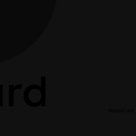
MasterCard