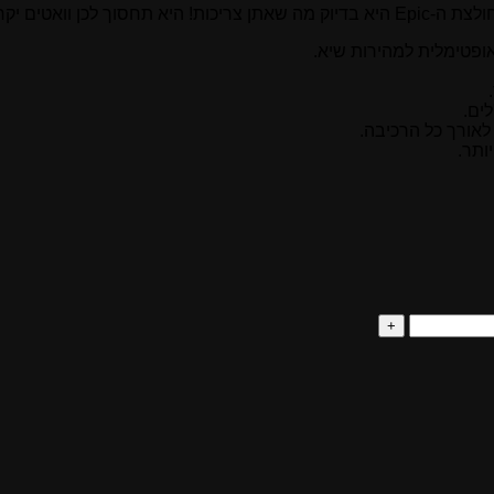
לקו הסיום מהר יותר.
ופטימלית למהירות שיא.
אורך כל הרכיבה.
ותר.