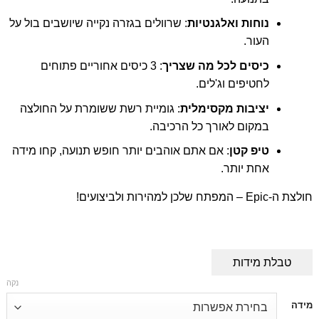
נוחות ואלגנטיות
: שרוולים בגזרה נקייה שיושבים בול על
העור.
כיסים לכל מה שצריך
: 3 כיסים אחוריים פתוחים
לחטיפים וג'לים.
יציבות מקסימלית
: גומיית רשת ששומרת על החולצה
במקום לאורך כל הרכיבה.
טיפ קטן
: אם אתם אוהבים יותר חופש תנועה, קחו מידה
אחת יותר.
חולצת ה-Epic – המפתח שלכן למהירות ולביצועים!
טבלת מידות
נקה
דילוג
מידה
לתוכן