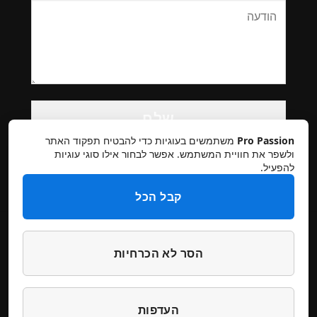
Please
leave
this
Pro Passion
משתמשים בעוגיות כדי להבטיח תפקוד האתר
field
ולשפר את חוויית המשתמש. אפשר לבחור אילו סוגי עוגיות
להפעיל.
empty.
קבל הכל
הסר לא הכרחיות
תקנון אתר
מדיניות פרטיות
ביטולים והחזרות
הצהרת נגישות
צרו קשר
העדפות