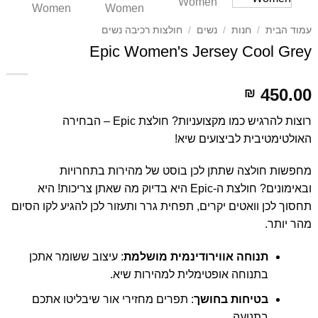
עמוד הבית
/
חנות
/
נשים
/
חולצות רכיבה נשים
Epic Women's Jersey Cool Grey
450.00
₪
רוצות להרגיש כמו מקצועניות? חולצת Epic – הבחירה
האולטימטיבית לביצועים שיא!
מחפשות חולצה שתתן לכן בוסט של מהירות בתחרויות
ובאימונים? חולצת ה-Epic היא בדיוק מה שאתן צריכות! היא
תחסוך לכן וואטים יקרים, תפחית גרר ותעזור לכן להגיע לקו הסיום
מהר יותר.
תנוחה אווירודינמית מושלמת
: עיצוב ששומר אתכן
בתנוחה אופטימלית למהירות שיא.
בטיחות בחושך
: תפרים מחזירי אור שיבליטו אתכם
בתנועה.