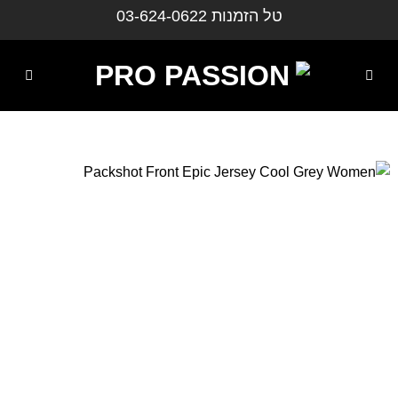
ילוג
טל הזמנות
03-624-0622
תוכן