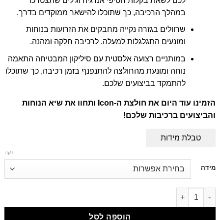
לכם לשאת בקלות חטיפי אנרגיה וג'לים שתצטרכו
במהלך הרכיבה, כך שתוכלו להישאר ממוקדים בדרך.
שרוולים בגזרה נקייה מחבקים את הזרועות בנוחות
ומונעים התגלגלות למעלה. לרכיבה חלקה ומהנה.
במותניים רצועה אלסטית עם סיליקון המבטיחה התאמה
נוחה ומונעת מהחולצה להתנפנף בזמן רכיבה, כך שתוכלו
להתמקד בביצועים שלכם.
הזמינו עוד היום את חולצת ה
-Icon
ותחוו את שיא הנוחות
והביצועים ברכיבות שלכם
!
טבלת מידות
נקה
דילוג
מידה
לתוכן
דילוג לתוכן
הוספה לסל