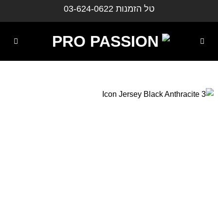
ילוג
טל הזמנות
03-624-0622
תוכן