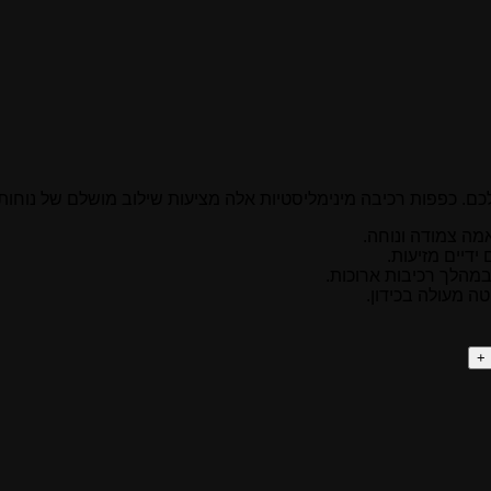
כם. כפפות רכיבה מינימליסטיות אלה מציעות שילוב מושלם של נוחות 
מה צמודה ונוחה.
דיים מזיעות.
מהלך רכיבות ארוכות.
 מעולה בכידון.