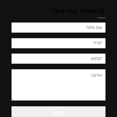
להזמנות צרו קשר
Please
leave