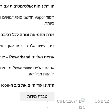
חוויית נוחות אולטימטיבית עם ריפוד r
ריפוד Vapor חדשני סופג 
ביותר.
גזרה מחמיאה ונוחה לכל רכיבה.
ביב בעיצוב אלגנטי וצמוד לגוף, ה
אחיזת רגליים Powerband – יציבות לאורך כל הדרך.
אחיזת רגלי
וליהנות מכל רגע.
הזמינו עוד היום את ביב ה
-Icon
ו
טבלת מידות
דילוג