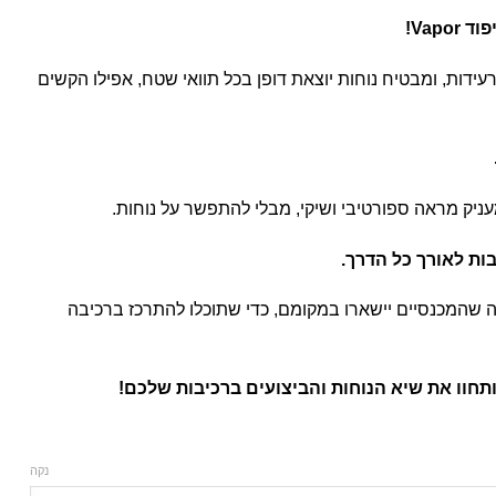
Vapo!
זעזועים ורעידות, ומבטיח נוחות יוצאת דופן בכל תוואי שטח, אפילו הקשים
מעניק מראה ספורטיבי ושיקי, מבלי להתפשר על נוחות.
ים Powerband מבטיחה שהמכנסיים יישארו במקומם, כדי שתוכלו להתרכז ברכיבה
תחוו את שיא הנוחות והביצועים ברכיבות שלכם
!
נקה