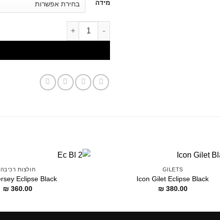
מידה
לתוכן
דילוג לתוכן
GILETS
חולצות רכיבה
ersey Eclipse Black
Icon Gilet Eclipse Black
₪
360.00
₪
380.00