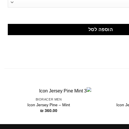
הוספה לסל
BIORACER MEN
Icon Jersey Pine – Mint
Icon J
₪
360.00