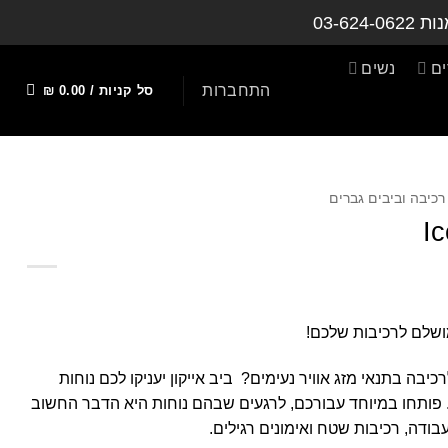
נות
03-624-0622
ם
נשים
התחברות
סל קניות /
0.00
₪
רכיבה וביבים גברים
Ic
מושלם לרכיבות שלכם!
יבה בתנאי מזג אוויר נעימים? ביב אייקון יעניקו לכם נוחות
פותחו במיוחד עבורכם, לרגעים שבהם נוחות היא הדבר החשוב
בודה, רכיבות שטח ואימונים רגילים.