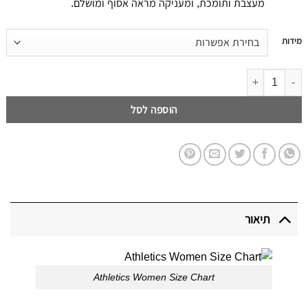
מעצבת ותומכת, ומעניקה מראה אסוף ומושלם.
דילוג
מידות
לתוכן
דילוג לתוכן
הוספה לסל
תיאור
Athletics Women Size Chart