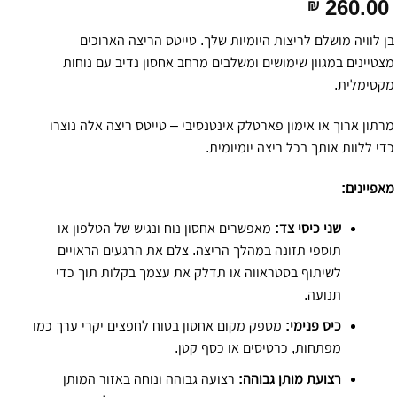
260.00
₪
בן לוויה מושלם לריצות היומיות שלך. טייטס הריצה הארוכים
מצטיינים במגוון שימושים ומשלבים מרחב אחסון נדיב עם נוחות
מקסימלית.
מרתון ארוך או אימון פארטלק אינטנסיבי – טייטס ריצה אלה נוצרו
כדי ללוות אותך בכל ריצה יומיומית.
מאפיינים:
שני כיסי צד:
מאפשרים אחסון נוח ונגיש של הטלפון או
תוספי תזונה במהלך הריצה. צלם את הרגעים הראויים
לשיתוף בסטראווה או תדלק את עצמך בקלות תוך כדי
תנועה.
כיס פנימי:
מספק מקום אחסון בטוח לחפצים יקרי ערך כמו
מפתחות, כרטיסים או כסף קטן.
רצועת מותן גבוהה:
רצועה גבוהה ונוחה באזור המותן