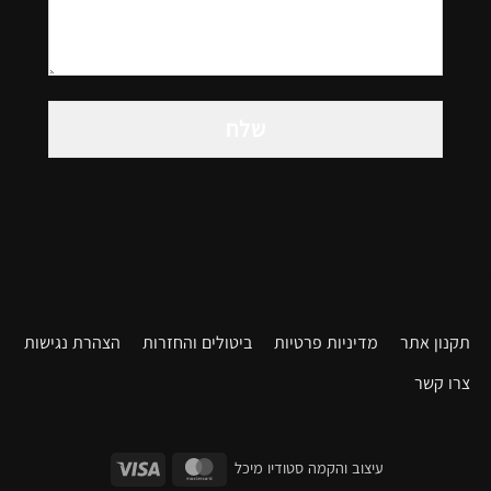
Please
leave
this
field
empty.
תקנון אתר
מדיניות פרטיות
ביטולים והחזרות
הצהרת נגישות
צרו קשר
דילוג
דילוג
עיצוב והקמה סטודיו מיכל