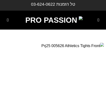
ילוג
טל הזמנות
03-624-0622
תוכן