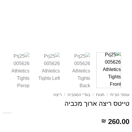
עמוד הבית
/
חנות
/
בגדי המכביה
/
ריצה
טייטס ריצה ארוך מכביה
260.00
₪