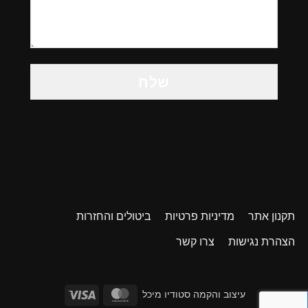
Please
leave
this
field
empty.
תקנון אתר
מדיניות פרטיות
ביטולים והחזרות
הצהרת נגישות
צרו קשר
דילוג
דילוג
עיצוב והקמה סטודיו מיכל