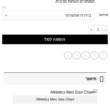
המותניים לנוחות מרבית.
נקה
דילוג
מידות
לתוכן
דילוג לתוכן
הוספה לסל
תיאור
Athletics Men Size Chart