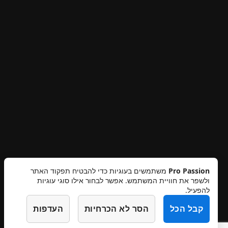
Pro Passion
משתמשים בעוגיות כדי להבטיח תפקוד האתר
ולשפר את חוויית המשתמש. אפשר לבחור אילו סוגי עוגיות
תקנון אתר
מדיניות פרטיות
ביטולים והחזרות
להפעיל.
הצהרת נגישות
צרו קשר
קבל הכל
הסר לא הכרחיות
העדפות