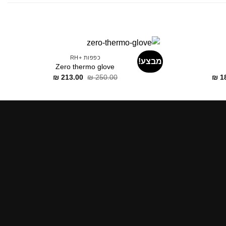
כפפות +RH
מבצע!
Zero thermo glove
דילוג
דילוג
דילוג
₪
213.00
₪
250.00
₪
1
לתוכן
לתוכן
לתוכן