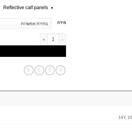
Reflective calf panels
דילוג
מידה
לתוכן
דילוג לתוכן
14Y, 10