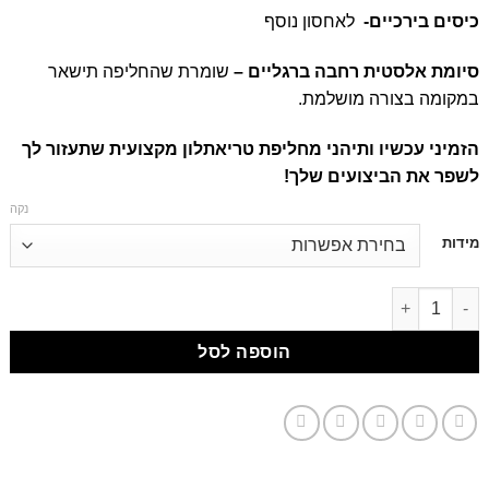
כיסים בירכיים-
לאחסון נוסף
סיומת אלסטית רחבה ברגליים –
שומרת שהחליפה תישאר
במקומה בצורה מושלמת.
הזמיני עכשיו ותיהני מחליפת טריאתלון מקצועית שתעזור לך
לשפר את הביצועים שלך
!
נקה
דילוג
מידות
לתוכן
דילוג לתוכן
הוספה לסל