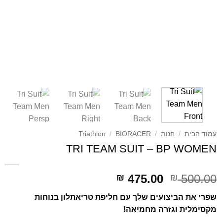
עמוד הבית
/
חנות
/
BIORACER
/
Triathlon
TRI TEAM SUIT – BP WOMEN
דילוג
דילוג
475.00
500.00
₪
₪
לתוכן
לתוכן
שפרי את הביצועים שלך עם חליפת טריאתלון בנוחות
מקסימלית וגזרה מחמיאה!