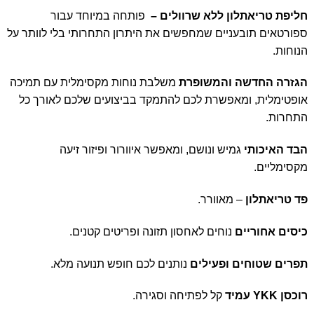
חליפת טריאתלון ללא שרוולים –
פותחה במיוחד עבור
ספורטאים תובעניים שמחפשים את היתרון התחרותי בלי לוותר על
הנוחות.
הגזרה החדשה והמשופרת
משלבת נוחות מקסימלית עם תמיכה
אופטימלית, ומאפשרת לכם להתמקד בביצועים שלכם לאורך כל
התחרות.
הבד האיכותי
גמיש ונושם, ומאפשר איוורור ופיזור זיעה
מקסימליים.
פד טריאתלון
– מאוורר.
כיסים אחוריים
נוחים לאחסון תזונה ופריטים קטנים.
תפרים שטוחים ופעילים
נותנים לכם חופש תנועה מלא.
רוכסן
YKK
עמיד
קל לפתיחה וסגירה.