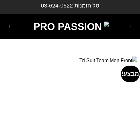
ילוג
טל הזמנות
03-624-0622
תוכן
מבצע!