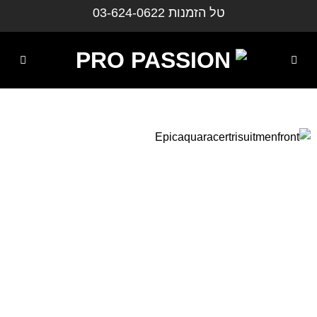
ילוג
טל הזמנות
03-624-0622
תוכן