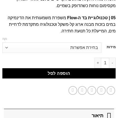
מקסימום נוחות כשהדופק בשמיים.
05 | טכנולוגיית בד ה-Flow
משפרת משמעותית את הדינמיקה
במים בזכות מבנה ארוג קל-משקל וטכנולוגיה מתקדמת לדחיית
מים, המייעלת כל תנועת חתירה.
נקה
דילוג
מידות
לתוכן
דילוג לתוכן
הוספה לסל
תיאור