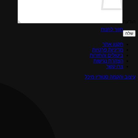
אין מוצרים בסל הקניות.
הודעה
Please
חזור לחנות
leave
this
field
תקנון אתר
empty.
מדיניות פרטיות
ביטולים והחזרות
הצהרת נגישות
צרו קשר
עיצוב והקמה סטודיו מיכל