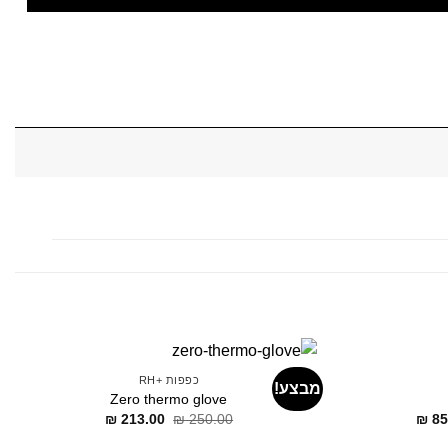
כפפות +RH
מבצע!
Zero thermo glove
דילוג
דילוג
דילוג
₪
213.00
₪
250.00
₪
85
לתוכן
לתוכן
לתוכן