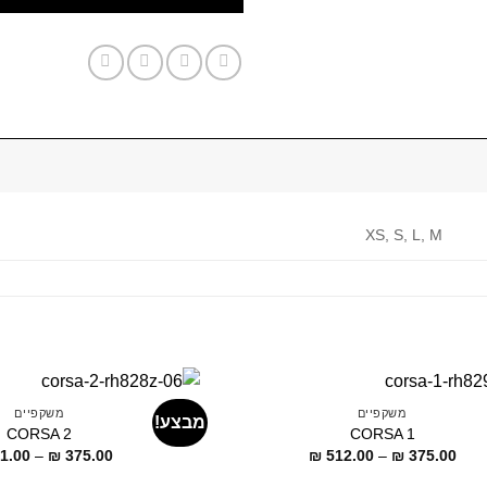
XS, S, L, M
משקפיים
משקפיים
מבצע!
CORSA 2
CORSA 1
דילוג
1.00
–
₪
375.00
₪
512.00
–
₪
375.00
לתוכן