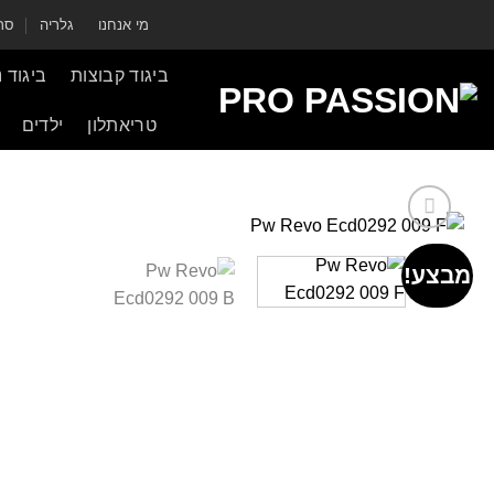
ילוג
מי אנחנו
גלריה
סרט
תוכן
ביגוד קבוצות
ביגוד 
טריאתלון
ילדים
מבצע!