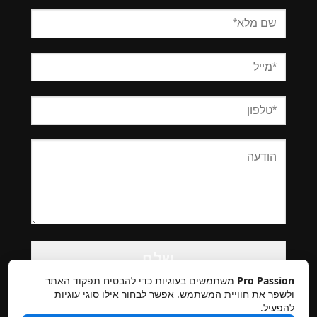
Please
leave
this
Pro Passion
משתמשים בעוגיות כדי להבטיח תפקוד האתר
field
ולשפר את חוויית המשתמש. אפשר לבחור אילו סוגי עוגיות
להפעיל.
empty.