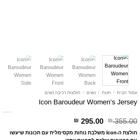
עמוד הבית
/
חנות
/
נשים
/
חולצות רכיבה נשים
Icon Baroudeur Women’s Jersey
דילוג
דילוג
295.00
355.00
₪
₪
לתוכן
לתוכן
חולצת ה
-Icon
משלבת נוחות מקסימלית עם תכונות שיעשו