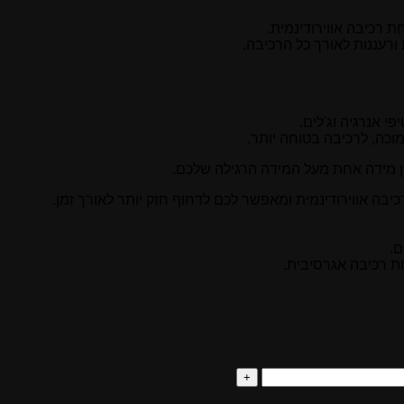
רכיבה אווירודינמית.
ורעננות לאורך כל הרכיבה.
י אנרגיה וג'לים.
כה, לרכיבה בטוחה יותר.
ן מידה אחת מעל המידה הרגילה שלכם.
יבה אווירודינמית ומאפשר לכם לדחוף חזק יותר לאורך זמן.
ם.
 רכיבה אגרסיבית.