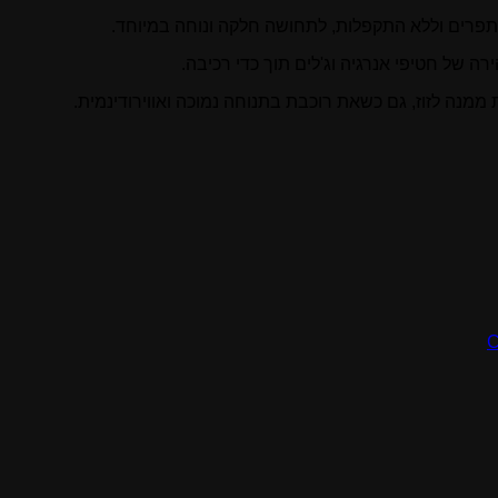
פרים וללא התקפלות, לתחושה חלקה ונוחה במיוחד.
 של חטיפי אנרגיה וג'לים תוך כדי רכיבה.
מנה לזוז, גם כשאת רוכבת בתנוחה נמוכה ואווירודינמית.