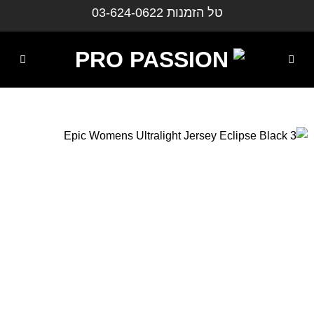
ילוג
טל הזמנות
03-624-0622
תוכן