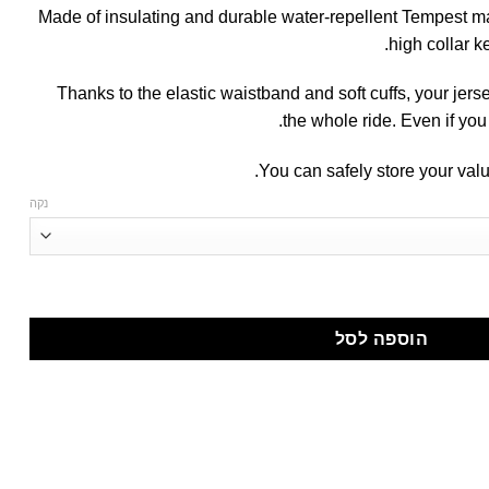
Made of insulating and durable water-repellent Tempest mate
high collar k
Thanks to the elastic waistband and soft cuffs, your jerse
the whole ride. Even if you
You can safely store your valu
נקה
הוספה לסל