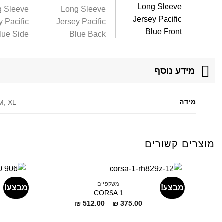
מידע נוסף
מידה
 M, XL
מוצרים קשורים
משקפיים
מבצע!
מבצע!
CORSA 1
דילוג
₪
512.00
–
₪
375.00
לתוכן