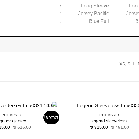
XS, S, L,
חולצות +RH
חולצות +RH
מבצע!
ogo evo jersey
legend sleeveless
דילוג
דילוג
דילוג
15.00
₪
525.00
₪
315.00
₪
451.00
לתוכן
לתוכן
לתוכן