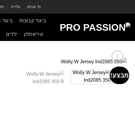
ילוג
מי אנחנו
גלריה
סרט
תוכן
ביגוד קבוצות
ביגוד 
טריאתלון
ילדים
מבצע!