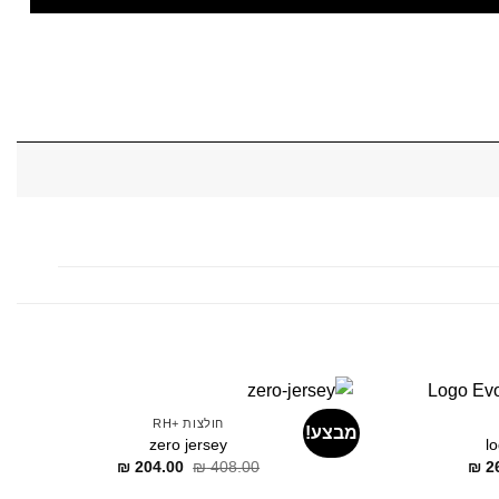
חולצות +RH
מבצע!
zero jersey
l
דילוג
דילוג
דילוג
₪
204.00
₪
408.00
₪
2
לתוכן
לתוכן
לתוכן