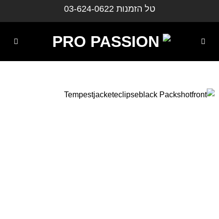
ילוג
טל הזמנות
03-624-0622
תוכן