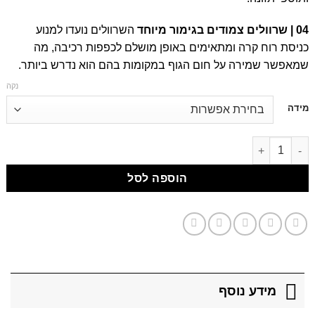
04 | שרוולים צמודים בגימור מיוחד
השרוולים נועדו למנוע
כניסת רוח קרה ומתאימים באופן מושלם לכפפות רכיבה, מה
שמאפשר שמירה על חום הגוף במקומות בהם הוא נדרש ביותר.
נקה
דילוג
מידה
לתוכן
דילוג לתוכן
הוספה לסל
מידע נוסף