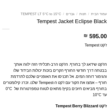
עמוד הבית
/
חנות
/
גברים
/
TEMPEST LT 5°C to 15°C
Tempest Jacket Eclipse Black
595.00
₪
ז'קט Tempest
הז'קט שידאג לך בחורף. הז'קט הרב-תכליתי הזה ילווה אותך
בבטחה דרך חודשי החורף הקרים בזכות יכולות הבידוד שלו
והגימור דוחה המים. אל תכניסו את האופניים שלכם לתרדמת
חורף – אמצו את הקור עם ז'קט ה-Tempest שלנו. זכרו: קילומטרים
בחורף מביאים חיוכים בקיץ! מתאים לטווח טמפרטורות של
0°C
עד 10°C
ז'קט Tempest Berry Blizzard