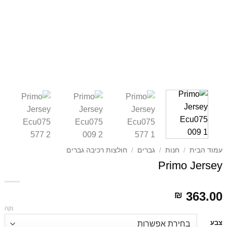
עמוד הבית
/
חנות
/
גברים
/
חולצות רכיבה גברים
Primo Jersey
363.00
₪
נקה
דילוג
צבע