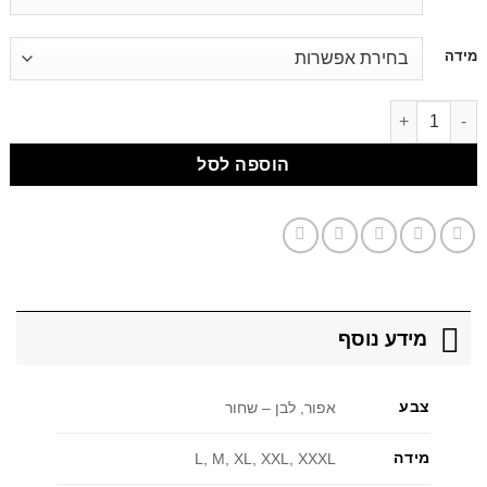
לתוכן
מידה
דילוג לתוכן
הוספה לסל
מידע נוסף
צבע
אפור, לבן – שחור
מידה
L, M, XL, XXL, XXXL