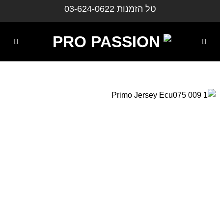
ילוג
טל הזמנות
03-624-0622
תוכן