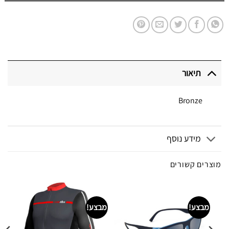
תיאור
Bronze
מידע נוסף
מוצרים קשורים
מבצע!
מבצע!
מ