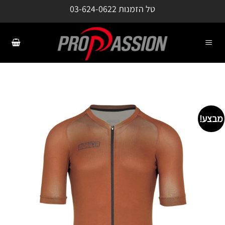
ילוג
טל הזמנות
03-624-0622
תוכן
מבצע!