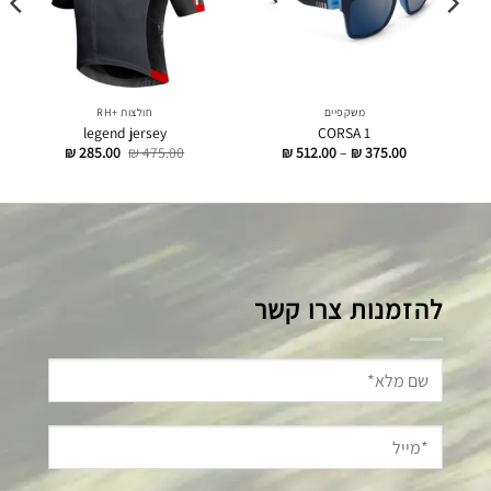
משקפיים
חולצות +RH
legend jersey
CORSA 1
דילוג
דילוג
דילוג
₪
285.00
₪
475.00
₪
512.00
–
₪
375.00
לתוכן
לתוכן
לתוכן
להזמנות צרו קשר