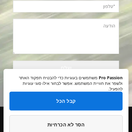
Please
leave
this
Pro Passion
משתמשים בעוגיות כדי להבטיח תפקוד האתר
field
ולשפר את חוויית המשתמש. אפשר לבחור אילו סוגי עוגיות
להפעיל.
empty.
קבל הכל
הסר לא הכרחיות
תקנון אתר
מדיניות פרטיות
ביטולים והחזרות
הצהרת נגישות