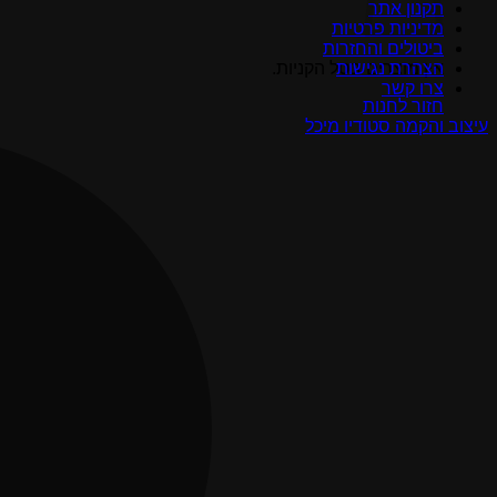
field
תקנון אתר
empty.
מדיניות פרטיות
ביטולים והחזרות
הצהרת נגישות
אין מוצרים בסל הקניות.
צרו קשר
חזור לחנות
עיצוב והקמה סטודיו מיכל