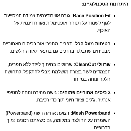
היתרונות הטכנולוגיים:
Race Position Fit:
גזרה אווירודינמית צמודה המסייעת
לגוף לשמור על תנוחה אופטימלית ואווירודינמית על
האוכף.
בטיחות מעל הכל:
תפרים מחזירי אור בכיסים האחוריים
מבטיחים שתבלטו בדרכים גם בתנאי תאורה חלשים.
שרוולי CleanCut:
שרוולים בחיתוך לייזר ללא תפרים,
הנצמדים לעור בצורה מושלמת מבלי להתקפל, לתחושה
חלקה ונוחה במיוחד.
3 כיסים אחוריים פתוחים:
גישה מהירה ונוחה לחטיפי
אנרגיה, ג'לים וציוד חיוני תוך כדי רכיבה.
Mesh Powerband:
רצועת אחיזה רשת (Powerband)
השומרת על החולצה במקומה, גם כשאתם רכונים נמוך
בדרופים.