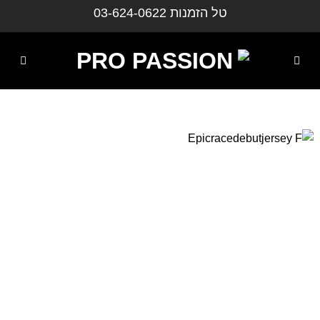
ילוג
טל הזמנות
03-624-0622
תוכן