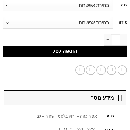
דילוג
צבע
לתוכן
מידה
דילוג לתוכן
הוספה לסל
מידע נוסף
צבע
אפור כהה – ירוק בלסמי, שחור – לבן
מידה
L, M, XL, XXL, XXXL