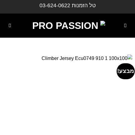
ילוג
טל הזמנות
03-624-0622
תוכן
מבצע!