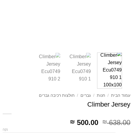
עמוד הבית
/
חנות
/
גברים
/
חולצות רכיבה גברים
Climber Jersey
דילוג
דילוג
500.00
638.00
₪
₪
לתוכן
לתוכן
נקה