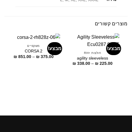
מוצרים קשורים
משקפיים
מבצע!
מבצע!
CORSA 2
חולצות +RH
דילוג
₪
851.00
–
₪
375.00
agility sleeveless
לתוכן
דילוג
₪
338.00
–
₪
225.00
לתוכן