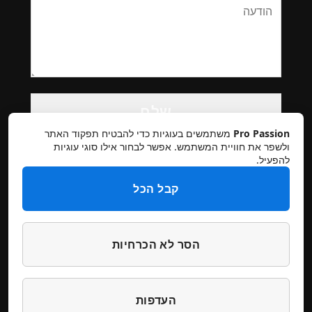
Please
leave
this
Pro Passion
משתמשים בעוגיות כדי להבטיח תפקוד האתר
field
ולשפר את חוויית המשתמש. אפשר לבחור אילו סוגי עוגיות
להפעיל.
empty.
קבל הכל
הסר לא הכרחיות
תקנון אתר
מדיניות פרטיות
ביטולים והחזרות
הצהרת נגישות
צרו קשר
העדפות