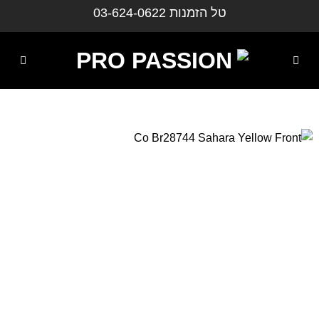
ילוג
טל הזמנות
03-624-0622
תוכן