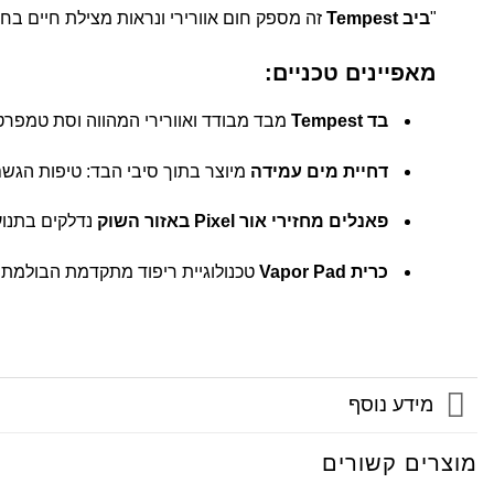
"
ביב Tempest
זה מספק חום אוורירי ונראות מצילת חיים ב
מאפיינים טכניים:
בד Tempest
מבד מבודד ואוורירי המהווה וסת טמפרט
דחיית מים עמידה
מיוצר בתוך סיבי הבד: טיפות הגשם
פאנלים מחזירי אור Pixel באזור השוק
נדלקים בתנוע
כרית Vapor Pad
טכנולוגיית ריפוד מתקדמת הבולמת ז
מידע נוסף
מוצרים קשורים