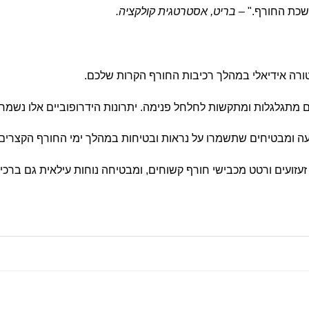
חשכת החורף."
– בריט, אסטרטגית קולקציה.
ורה אידיאלי במהלך רכיבות החורף הקרות שלכם.
 מתגלגלות ומתקשות לחלחל פנימה. יתרונות הידרופוביים אלו נשמר
ה ומבטיחים שתשמרו על נראות ובטיחות במהלך ימי החורף הקצרים ו
עזועים ורטט מכבישי חורף קשוחים, ומבטיחה נוחות עילאית גם ברכי