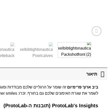
תיאור
ביב ארוך פרימיום
זה שומר על הרגליים שלכם מבודדות ומוגנו
לשמר את שגרת האימונים שלכם גם בחורף. זכרו: Winter miles bring summer smiles!
ProtoLab's Insights (תובנות ה-ProtoLab)