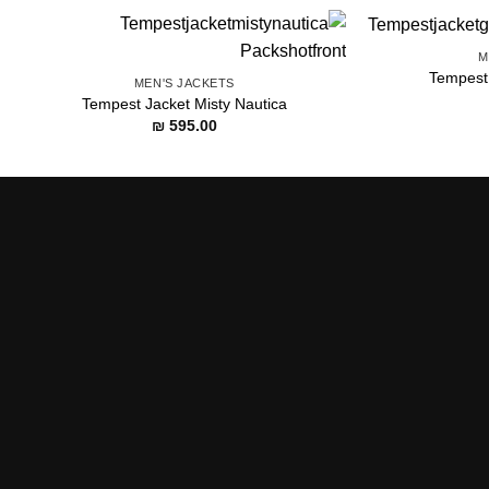
M
Tempest
MEN'S JACKETS
Tempest Jacket Misty Nautica
₪
595.00