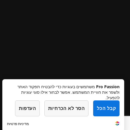
Pro Passion
משתמשים בעוגיות כדי להבטיח תפקוד האתר
ולשפר את חוויית המשתמש. אפשר לבחור אילו סוגי עוגיות
תקנון אתר
מדיניות פרטיות
ביטולים והחזרות
להפעיל.
הצהרת נגישות
צרו קשר
קבל הכל
הסר לא הכרחיות
העדפות
מדיניות פרטיות
דילוג
דילוג
עיצוב והקמה סטודיו מיכל