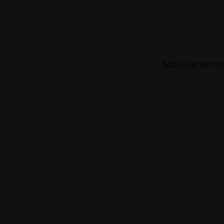
וא: ₪ 550.00.