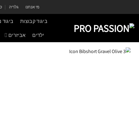
Ski
מי אנחנו
גלריה
סר
t
conten
ביגוד קבוצות
ביגוד 
ילדים
אביזרים