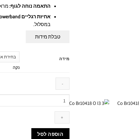
התאמה נוחה לגוף:
מראה
אחיזת רגליים Powerband:
במסלול.
טבלת מידות
מידה
נקה
כמות
של
Icon
Gravel
Bibshorts
Olive
הוספה לסל