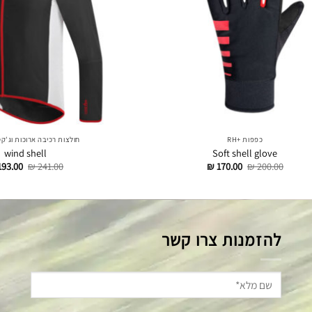
כפפות +RH
חולצות רכיבה ארוכות וג'קט
wind shell
Soft shell glove
דילוג
דילוג
דילוג
93.00
₪
241.00
₪
170.00
₪
200.00
לתוכן
לתוכן
לתוכן
להזמנות צרו קשר