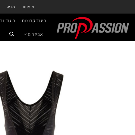
ילוג
מי אנחנו
גלריה
ס
תוכן
ביגוד קבוצות
ביגוד נ
אביזרים