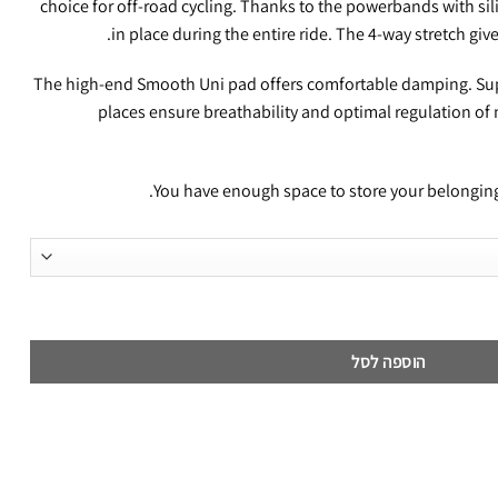
choice for off-road cycling. Thanks to the powerbands with sil
in place during the entire ride. The 4-way stretch g
The high-end Smooth Uni pad offers comfortable damping. Supp
places ensure breathability and optimal regulation of
You have enough space to store your belongings
הוספה לסל