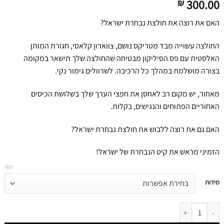
300.00
₪
האם את רוצה את חולצת נבחרת ישראל?
החולצה עשוייה מבד מטריקס נושם, צווארון קלאסי, חגורת המותן
האלסטית עם פס הסיליקון מבטיחה שהחולצה שלך תישאר במקומה
בצורה מושלמת במהלך כל הרכיבה. לשרוולים גימור נקי.
מאחור, יש מקום רב לאחסן את חפצי הערך שלך בשלושת הכיסים
האחוריים הפתוחים והנגישים, בקלות.
האם גם את רוצה ללבוש את חולצת נבחרת ישראל?
הזמיני מראש את קיט הנבחרת של ישראל!
נקה
דילוג
מידות
לתוכן
דילוג לתוכן