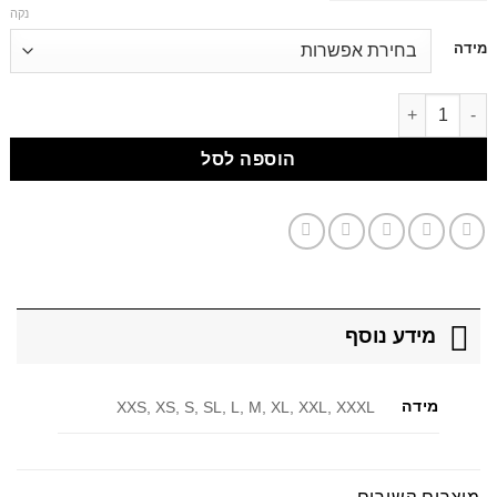
נקה
דילוג
מידה
לתוכן
דילוג לתוכן
הוספה לסל
מידע נוסף
מידה
XXS, XS, S, SL, L, M, XL, XXL, XXXL