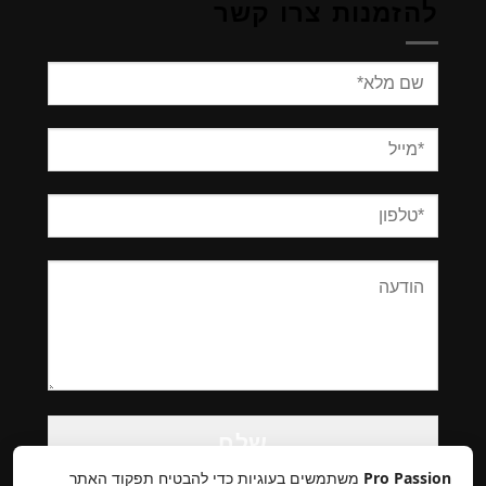
להזמנות צרו קשר
Please
leave
this
Pro Passion
משתמשים בעוגיות כדי להבטיח תפקוד האתר