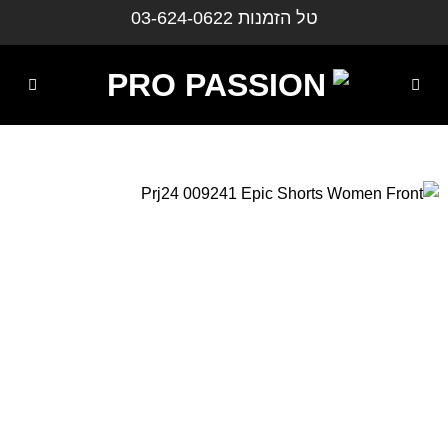
ילוג
טל הזמנות
03-624-0622
תוכן