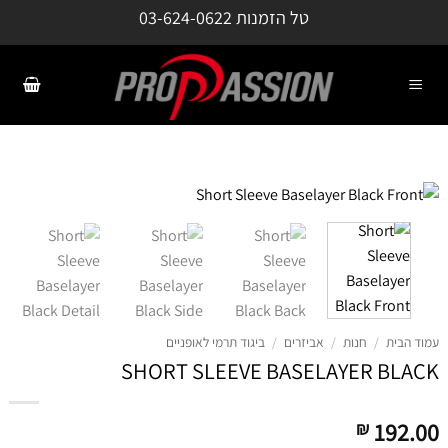
ילוג
טל הזמנות
03-624-0622
תוכן
עמוד הבית
/
חנות
/
אביזרים
/
ביגוד תרמי לאופניים
SHORT SLEEVE BASELAYER BLACK
192.00
₪