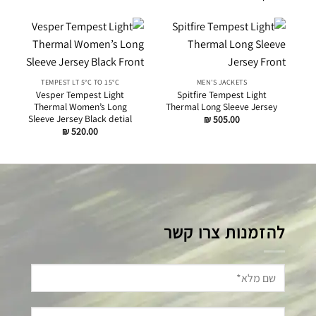
TEMPEST LT 5°C TO 15°C
MEN'S JACKETS
Vesper Tempest Light
Spitfire Tempest Light
Thermal Women’s Long
Thermal Long Sleeve Jersey
Sleeve Jersey Black detial
₪
505.00
₪
520.00
להזמנות צרו קשר