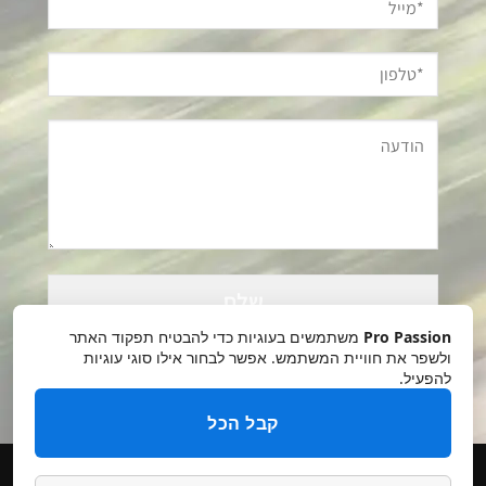
Please
leave
this
Pro Passion
משתמשים בעוגיות כדי להבטיח תפקוד האתר
field
ולשפר את חוויית המשתמש. אפשר לבחור אילו סוגי עוגיות
להפעיל.
empty.
קבל הכל