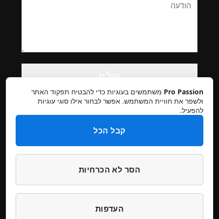
Please
leave
this
Pro Passion
משתמשים בעוגיות כדי להבטיח תפקוד האתר
field
ולשפר את חוויית המשתמש. אפשר לבחור אילו סוגי עוגיות
להפעיל.
empty.
קבל הכל
הסר לא הכרחיות
תקנון אתר
מדיניות פרטיות
ביטולים והחזרות
הצהרת נגישות
צרו קשר
העדפות