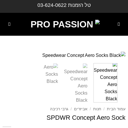
ילוג
טל הזמנות
03-624-0622
תוכן
עמוד הבית
/
חנות
/
אביזרים
/
גרבי רכיבה
SPDWR Concept Aero Sock