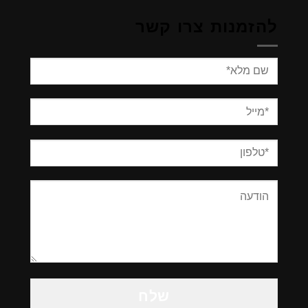
להזמנות צרו קשר
Please
leave