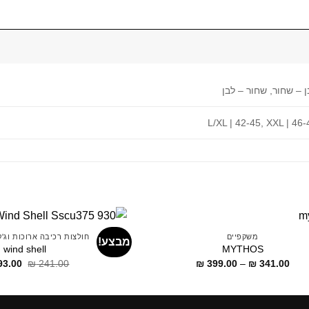
ן – שחור, שחור – לבן
L/XL | 42-45, XXL | 46-
משקפיים
חולצות רכיבה ארוכות וג'
מבצע!
wind shell
MYTHOS
דילוג
דילוג
93.00
₪
241.00
₪
399.00
–
₪
341.00
לתוכן
לתוכן