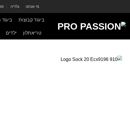
ילוג
מי אנחנו
גלריה
סרט
תוכן
ביגוד קבוצות
ביגוד 
טריאתלון
ילדים