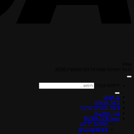
Visa
© כל הזכויות שמורות לפרופאשיין 2026
חיפוש עבור:
מי אנחנו
ביגוד קבוצות
ביגוד נבחרת ישראל
בגדי המכביה
BIORACER Men
חולצות רכיבה
ביבים ומכנסים