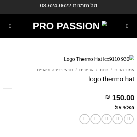
ילוג
טל הזמנות
03-624-0622
תוכן
עמוד הבית
/
חנות
/
אביזרים
/
כובעי רכיבה ובאפים
logo thermo hat
150.00
₪
המלאי אזל