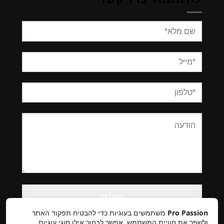
Please
leave
this
Pro Passion
משתמשים בעוגיות כדי להבטיח תפקוד האתר
field
ולשפר את חוויית המשתמש. אפשר לבחור אילו סוגי עוגיות