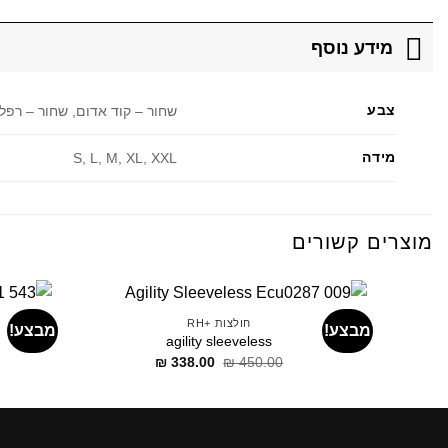
מידע נוסף
צבע
שחור – קוד אדום, שחור – רפל
מידה
S, L, M, XL, XXL
מוצרים קשורים
חולצות +RH
מבצע!
מבצע!
agility sleeveless
דילוג
דילוג
₪
338.00
₪
450.00
לתוכן
לתוכן