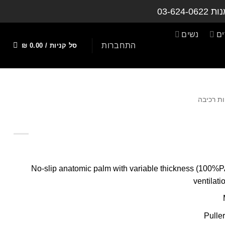
נות
03-624-0622
ם
נשים
התחברות
סל קניות /
0.00
₪
ת רכיבה
No-slip anatomic palm with variable thickness (100%PA
ventilati
Pulle