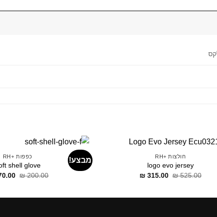
קס
חולצות +RH
כפפות +RH
מבצע!
oft shell glove
logo evo jersey
דילוג
דילוג
דילוג
70.00
₪
200.00
₪
315.00
₪
525.00
לתוכן
לתוכן
לתוכן