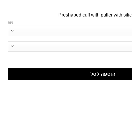
Preshaped cuff with puller with sili
נקה
הוספה לסל