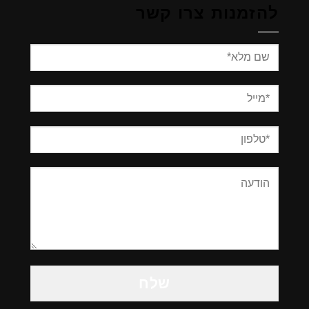
להזמנות צרו קשר
Please
leave
this