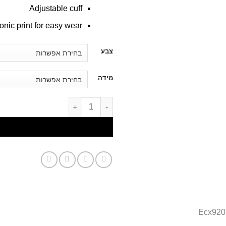
Adjustable cuff
conic print for easy wear
דילוג
צבע
לתוכן
מידה
דילוג לתוכן