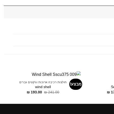
חולצות רכיבה ארוכות וג'קטים גברים
מבצע!
wind shell
S
דילוג
דילוג
דילוג
₪
193.00
₪
241.00
₪
1
לתוכן
לתוכן
לתוכן