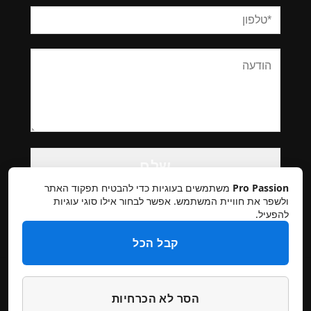
Please
leave
this
Pro Passion
משתמשים בעוגיות כדי להבטיח תפקוד האתר
field
ולשפר את חוויית המשתמש. אפשר לבחור אילו סוגי עוגיות
להפעיל.
empty.
קבל הכל
הסר לא הכרחיות
תקנון אתר
מדיניות פרטיות
ביטולים והחזרות