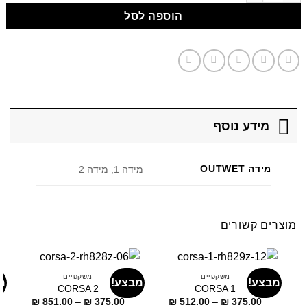
הוספה לסל
מידע נוסף
מידה OUTWET
מידה 1, מידה 2
מוצרים קשורים
משקפיים
משקפיים
מבצע!
מבצע!
מ
CORSA 2
CORSA 1
דילוג
דילוג
₪
851.00
–
₪
375.00
₪
512.00
–
₪
375.00