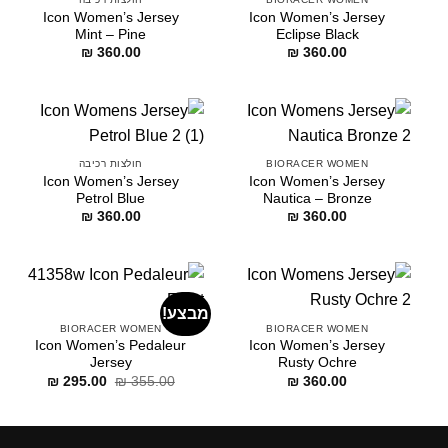
Icon Women’s Jersey
Icon Women’s Jersey
Mint – Pine
Eclipse Black
₪
360.00
₪
360.00
BIORACER WOMEN
חולצות רכיבה
Icon Women’s Jersey
Icon Women’s Jersey
Petrol Blue
Nautica – Bronze
₪
360.00
₪
360.00
מבצע!
BIORACER WOMEN
BIORACER WOMEN
Icon Women’s Pedaleur
Icon Women’s Jersey
Jersey
Rusty Ochre
דילוג
דילוג
₪
295.00
₪
355.00
₪
360.00
לתוכן
לתוכן