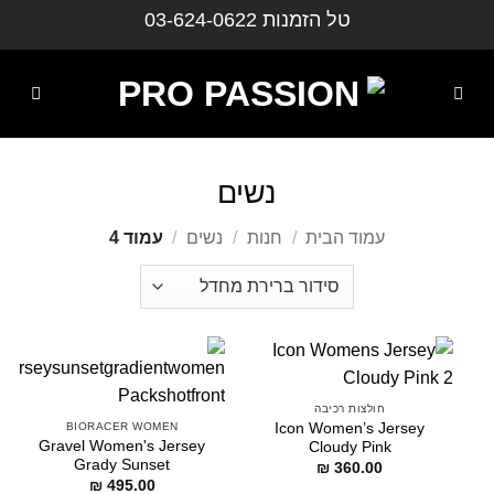
ילוג
טל הזמנות
03-624-0622
תוכן
נשים
עמוד הבית
/
חנות
/
נשים
/
עמוד 4
חולצות רכיבה
Icon Women’s Jersey
BIORACER WOMEN
Gravel Women's Jersey
Cloudy Pink
Grady Sunset
₪
360.00
₪
495.00