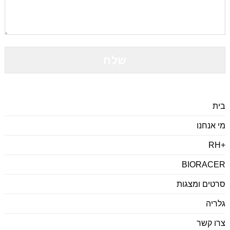
Please
leave
this
field
empty.
בית
מי אנחנו
+RH
BIORACER
סרטים ומצגות
גלריה
צרו קשר