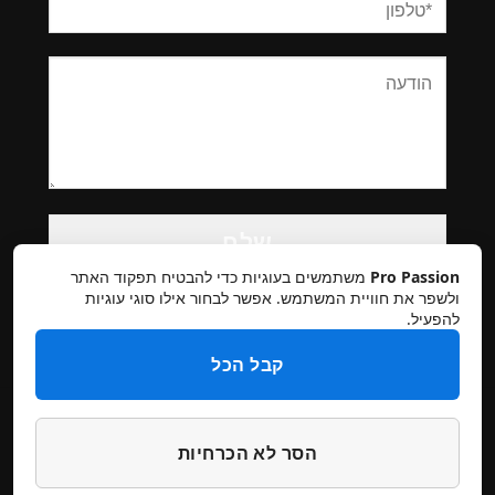
Please
leave
this
Pro Passion
משתמשים בעוגיות כדי להבטיח תפקוד האתר
field
ולשפר את חוויית המשתמש. אפשר לבחור אילו סוגי עוגיות
להפעיל.
empty.
קבל הכל
הסר לא הכרחיות
תקנון אתר
מדיניות פרטיות
ביטולים והחזרות