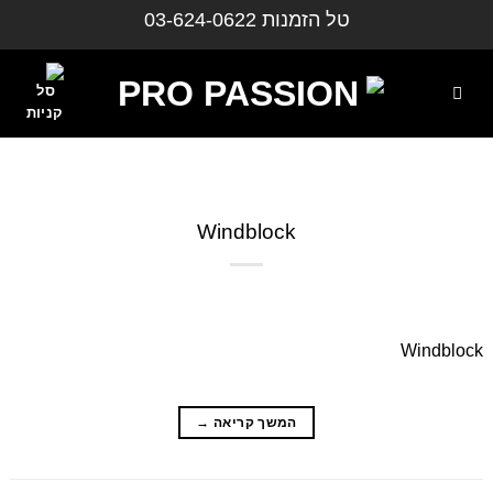
ילוג
טל הזמנות
03-624-0622
תוכן
Windblock
Windblock
המשך קריאה
→